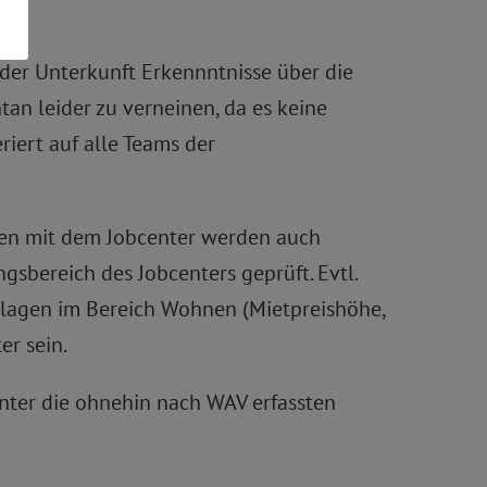
der Unterkunft Erkennntnisse über die
n leider zu verneinen, da es keine
riert auf alle Teams der
gen mit dem Jobcenter werden auch
gsbereich des Jobcenters geprüft. Evtl.
mlagen im Bereich Wohnen (Mietpreishöhe,
er sein.
enter die ohnehin nach WAV erfassten