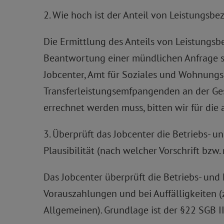
2. Wie hoch ist der Anteil von Leistungsb
Die Ermittlung des Anteils von Leistungs
Beantwortung einer mündlichen Anfrage so
Jobcenter, Amt für Soziales und Wohnungs
Transferleistungsemfpangenden an der Ges
errechnet werden muss, bitten wir für di
3. Überprüft das Jobcenter die Betriebs- 
Plausibilität (nach welcher Vorschrift bz
Das Jobcenter überprüft die Betriebs- und
Vorauszahlungen und bei Auffälligkeiten 
Allgemeinen). Grundlage ist der §22 SGB 