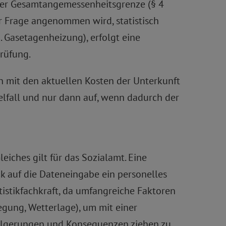
der Gesamtangemessenheitsgrenze (§ 4
er Frage angenommen wird, statistisch
B. Gasetagenheizung), erfolgt eine
rüfung.
en mit den aktuellen Kosten der Unterkunft
elfall und nur dann auf, wenn dadurch der
iches gilt für das Sozialamt. Eine
ck auf die Dateneingabe ein personelles
istikfachkraft, da umfangreiche Faktoren
gung, Wetterlage), um mit einer
folgerungen und Konsequenzen ziehen zu