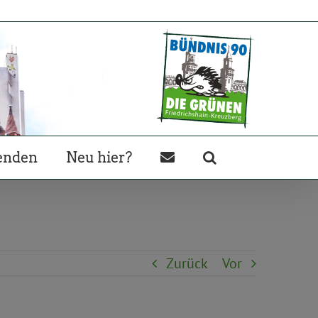
enden
Neu hier?
Zurück
Vor