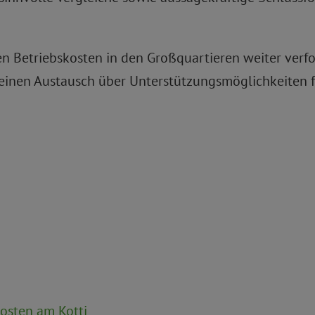
n Betriebskosten in den Großquartieren weiter verfo
einen Austausch über Unterstützungsmöglichkeiten fü
sten am Kotti