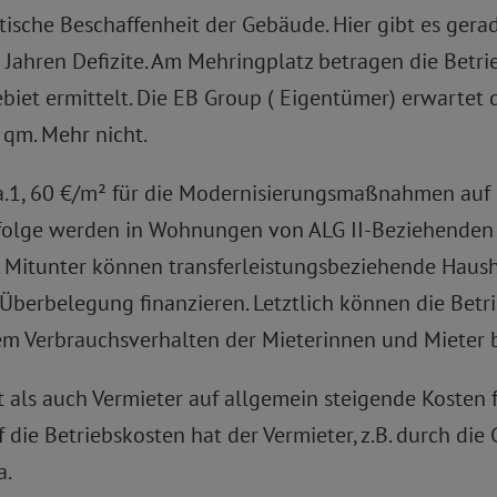
tische Beschaffenheit der Gebäude. Hier gibt es ger
Jahren Defizite. Am Mehringplatz betragen die Betri
iet ermittelt. Die EB Group ( Eigentümer) erwartet 
 qm. Mehr nicht.
ca.1, 60 €/m² für die Modernisierungsmaßnahmen auf
folge werden in Wohnungen von ALG II-Beziehenden 
Mitunter können transferleistungsbeziehende Haush
Überbelegung finanzieren. Letztlich können die Betr
Verbrauchsverhalten der Mieterinnen und Mieter b
als auch Vermieter auf allgemein steigende Kosten fü
die Betriebskosten hat der Vermieter, z.B. durch die
a.