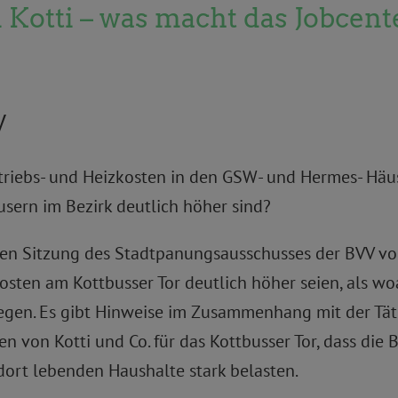
Kotti – was macht das Jobcent
V
etriebs- und Heizkosten in den GSW- und Hermes- Häu
usern im Bezirk deutlich höher sind?
tzten Sitzung des Stadtpanungsausschusses der BVV v
osten am Kottbusser Tor deutlich höher seien, als woa
iegen. Es gibt Hinweise im Zusammenhang mit der T
n von Kotti und Co. für das Kottbusser Tor, dass die
dort lebenden Haushalte stark belasten.