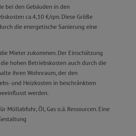
ade bei den Gebäuden in den
ebskosten ca.4,10 €/qm. Diese Größe
durch die energetische Sanierung eine
 die Mieter zukommen. Der Einschätzung
die hohen Betriebskosten auch durch die
alte ihren Wohnraum, der den
iebs- und Heizkosten in beschränktem
eeinflusst werden.
r Müllabfuhr, Öl, Gas o.ä. Ressourcen. Eine
 Gestaltung