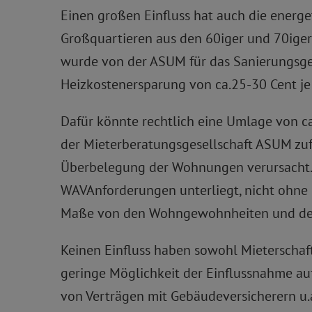
Einen großen Einfluss hat auch die energe
Großquartieren aus den 60iger und 70iger 
wurde von der ASUM für das Sanierungsgeb
Heizkostenersparung von ca.25-30 Cent je
Dafür könnte rechtlich eine Umlage von 
der Mieterberatungsgesellschaft ASUM zu
Überbelegung der Wohnungen verursacht. 
WAVAnforderungen unterliegt, nicht ohne 
Maße von den Wohngewohnheiten und dem 
Keinen Einfluss haben sowohl Mieterschaft 
geringe Möglichkeit der Einflussnahme auf 
von Verträgen mit Gebäudeversicherern u.