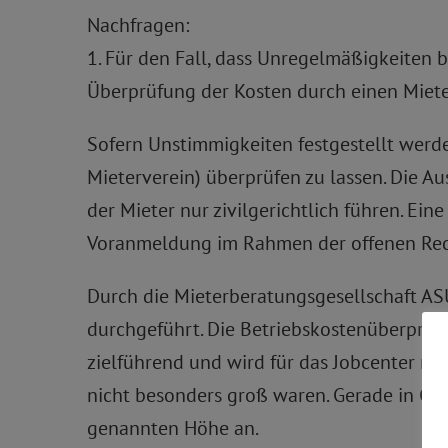
Nachfragen:
1. Für den Fall, dass Unregelmäßigkeiten 
Überprüfung der Kosten durch einen Miet
Sofern Unstimmigkeiten festgestellt werde
Mieterverein) überprüfen zu lassen. Die A
der Mieter nur zivilgerichtlich führen. E
Voranmeldung im Rahmen der offenen Rech
Durch die Mieterberatungsgesellschaft A
durchgeführt. Die Betriebskostenüberprü
zielführend und wird für das Jobcenter ni
nicht besonders groß waren. Gerade in Gro
genannten Höhe an.