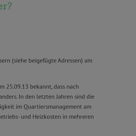
er?
sern (siehe beigefügte Adressen) am
om 25.09.13 bekannt, dass nach
nders. In den letzten Jahren sind die
ätigkeit im Quartiersmanagement am
 Betriebs- und Heizkosten in mehreren