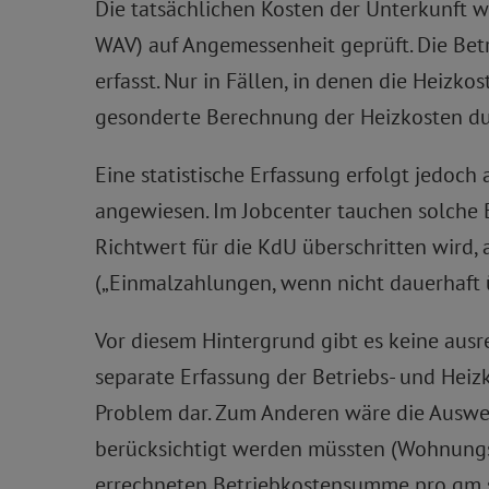
Die tatsächlichen Kosten der Unterkunft
WAV) auf Angemessenheit geprüft. Die Betr
erfasst. Nur in Fällen, in denen die Heizko
gesonderte Berechnung der Heizkosten du
Eine statistische Erfassung erfolgt jedoc
angewiesen. Im Jobcenter tauchen solche 
Richtwert für die KdU überschritten wird, 
(„Einmalzahlungen, wenn nicht dauerhaft 
Vor diesem Hintergrund gibt es keine ausre
separate Erfassung der Betriebs- und Heiz
Problem dar. Zum Anderen wäre die Auswer
berücksichtigt werden müssten (Wohnungsg
errechneten Betriebkostensumme pro qm s