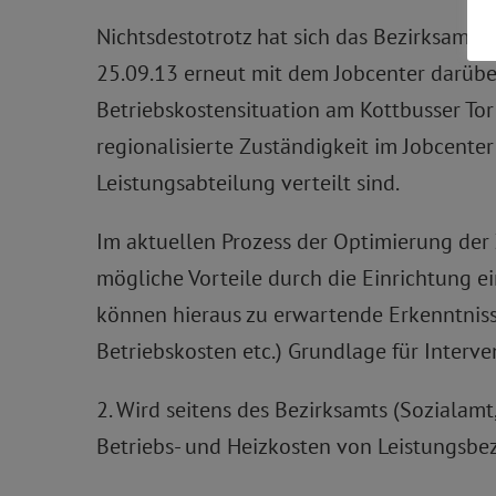
Nichtsdestotrotz hat sich das Bezirksamt
25.09.13 erneut mit dem Jobcenter darüber
Betriebskostensituation am Kottbusser To
regionalisierte Zuständigkeit im Jobcenter
Leistungsabteilung verteilt sind.
Im aktuellen Prozess der Optimierung de
mögliche Vorteile durch die Einrichtung ei
können hieraus zu erwartende Erkenntniss
Betriebskosten etc.) Grundlage für Interv
2. Wird seitens des Bezirksamts (Sozialam
Betriebs- und Heizkosten von Leistungsbez