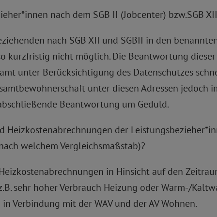
ezieher*innen nach dem SGB II (Jobcenter) bzw.SGB XI
beziehenden nach SGB XII und SGBII in den benannte
 kurzfristig nicht möglich. Die Beantwortung diese
amt unter Berücksichtigung des Datenschutzes schnel
amtbewohnerschaft unter diesen Adressen jedoch im l
e abschließende Beantwortung um Geduld.
und Heizkostenabrechnungen der Leistungsbezieher*in
w. nach welchem Vergleichsmaßstab)?
 Heizkostenabrechnungen in Hinsicht auf den Zeitra
(z.B. sehr hoher Verbrauch Heizung oder Warm-/Kaltw
II in Verbindung mit der WAV und der AV Wohnen.