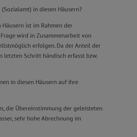
I (Sozialamt) in diesen Häusern?
n Häusern ist im Rahmen der
r Frage wird in Zusammenarbeit von
lstmöglich erfolgen. Da der Anteil der
etzten Schritt händisch erfasst bzw.
nen in diesen Häusern auf ihre
um, die Übereinstimmung der geleisteten
asser, sehr hohe Abrechnung im