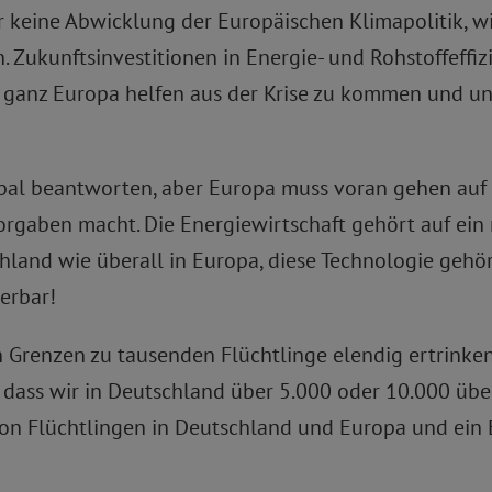
keine Abwicklung der Europäischen Klimapolitik, wie 
 Zukunftsinvestitionen in Energie- und Rohstoffeffiz
n ganz Europa helfen aus der Krise zu kommen und u
obal beantworten, aber Europa muss voran gehen auf
Vorgaben macht. Die Energiewirtschaft gehört auf ei
and wie überall in Europa, diese Technologie gehört
uerbar!
n Grenzen zu tausenden Flüchtlinge elendig ertrinken
 dass wir in Deutschland über 5.000 oder 10.000 übe
von Flüchtlingen in Deutschland und Europa und e