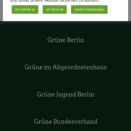
und direkt unsere Website besuchen zu können.
Ich stimme zu
Ich lehne ab
Cookie Einstellungen
Grüne Berlin
Grüne im Abgeordnetenhaus
Grüne Jugend Berlin
Grüne Bundesverband