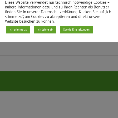
Diese Website verwendet nur technisch notwendige Cookies –
nähere Informationen dazu und zu Ihren Rechten als Benutzer
finden Sie in unserer Datenschutzerklärung. Klicken Sie auf „Ich
stimme zu“, um Cookies zu akzeptieren und direkt unsere
gen
Website besuchen zu können.
Ich stimme zu
Ich lehne ab
Cookie Einstellungen