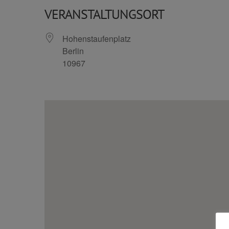
VERANSTALTUNGSORT
Hohenstaufenplatz
Berlin
10967