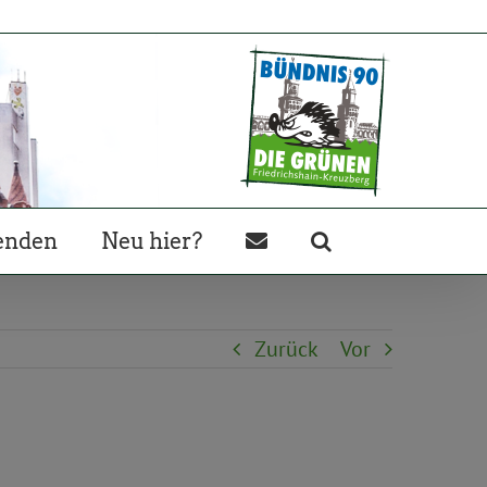
enden
Neu hier?
Zurück
Vor