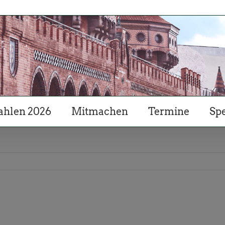
hlen 2026
Mitmachen
Termine
Sp