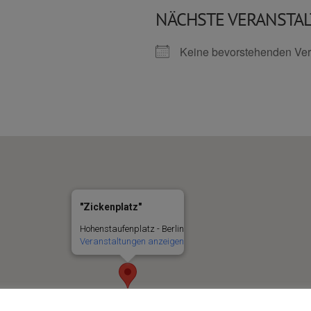
NÄCHSTE VERANSTA
Keine bevorstehenden Ver
"Zickenplatz"
Hohenstaufenplatz - Berlin
Veranstaltungen anzeigen