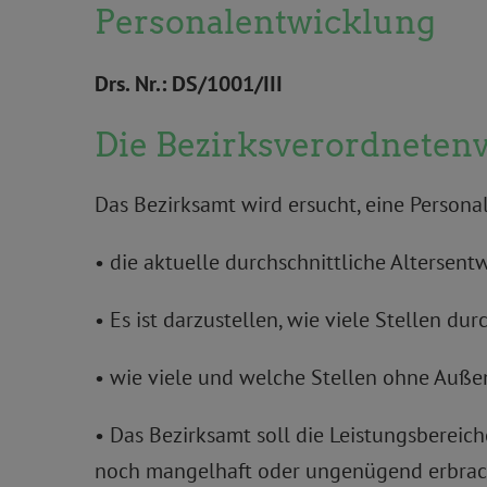
Personalentwicklung
Drs. Nr.: DS/1001/III
Die Bezirksverordnete
Das Bezirksamt wird ersucht, eine Persona
• die aktuelle durchschnittliche Altersen
• Es ist darzustellen, wie viele Stellen d
• wie viele und welche Stellen ohne Auße
• Das Bezirksamt soll die Leistungsbereic
noch mangelhaft oder ungenügend erbrac