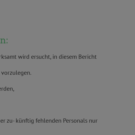
n:
ksamt wird ersucht, in diesem Bericht
n vorzulegen.
erden,
er zu- künftig fehlenden Personals nur