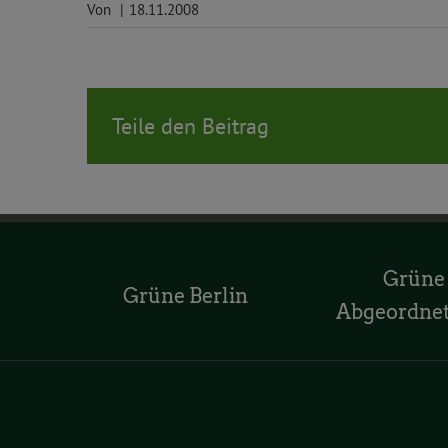
Von
|
18.11.2008
Teile den Beitrag
Grüne
Grüne Berlin
Abgeordne