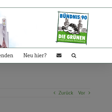
enden
Neu hier?
Zurück
Vor