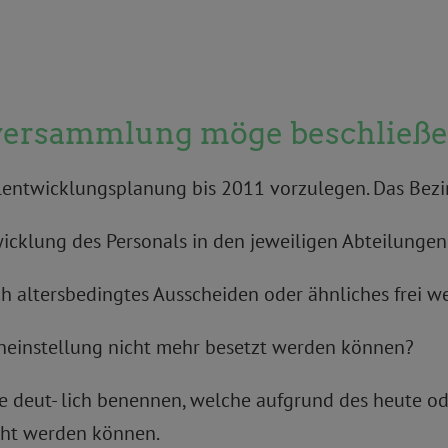
nversammlung möge beschließe
lentwicklungsplanung bis 2011 vorzulegen. Das Bezir
twicklung des Personals in den jeweiligen Abteilunge
urch altersbedingtes Ausscheiden oder ähnliches frei w
neinstellung nicht mehr besetzt werden können?
he deut- lich benennen, welche aufgrund des heute od
ht werden können.