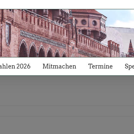
hlen 2026
Mitmachen
Termine
Sp