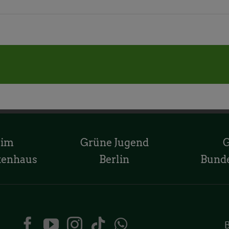
 im
Grüne Jugend
tenhaus
Berlin
Bund