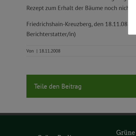
Rezept zum Erhalt der Bäume noch nicht 
Friedrichshain-Kreuzberg, den 18.11.08 B’
Berichterstatter/in)
Von
|
18.11.2008
Teile den Beitrag
Grüne