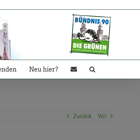
enden
Neu hier?
Zurück
Vor