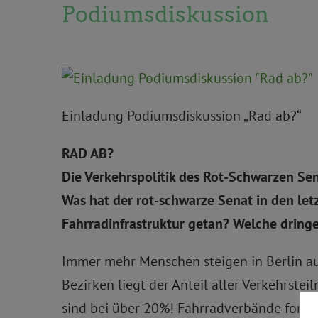
Podiumsdiskussion
Einladung Podiumsdiskussion „Rad ab?“
RAD AB?
Die Verkehrspolitik des Rot-Schwarzen Sen
Was hat der rot-schwarze Senat in den let
Fahrradinfrastruktur getan? Welche dringe
Immer mehr Menschen steigen in Berlin au
Bezirken liegt der Anteil aller Verkehrst
sind bei über 20%! Fahrradverbände ford