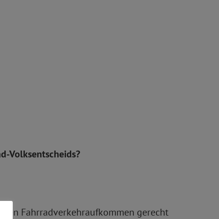
ad-Volksentscheids?
höhten Fahrradverkehraufkommen gerecht