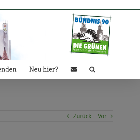
enden
Neu hier?
Zurück
Vor