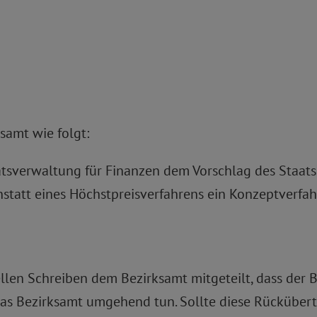
samt wie folgt:
atsverwaltung für Finanzen dem Vorschlag des Staats
nstatt eines Höchstpreisverfahrens ein Konzeptverfa
llen Schreiben dem Bezirksamt mitgeteilt, dass der 
 das Bezirksamt umgehend tun. Sollte diese Rücküber