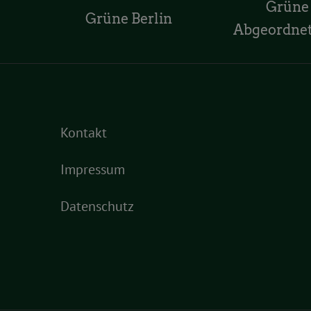
Grüne
Grüne Berlin
Abgeordne
Kontakt
Impressum
Datenschutz