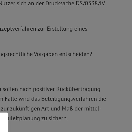
utzer sich an der Drucksache DS/0338/IV
eptverfahren zur Erstellung eines
ngsrechtliche Vorgaben entscheiden?
zu sollen nach positiver Rückübertragung
 Falle wird das Beteiligungsverfahren die
zur zukünftigen Art und Maß der mittel-
 Bauleitplanung zu sichern.