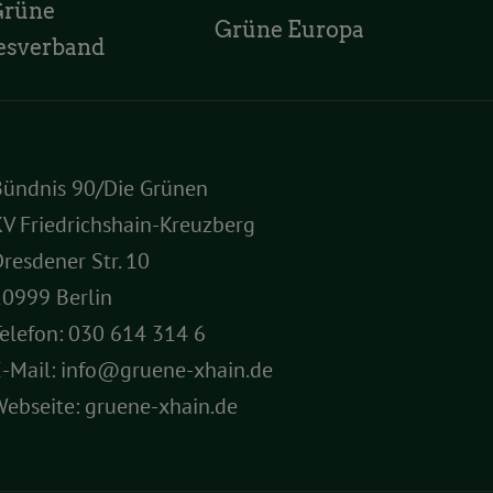
Grüne
Grüne Europa
esverband
Bündnis 90/Die Grünen
V Friedrichshain-Kreuzberg
resdener Str. 10
10999 Berlin
elefon:
030 614 314 6
E-Mail:
info@gruene-xhain.de
Webseite:
gruene-xhain.de