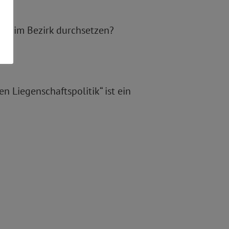
nds im Bezirk durchsetzen?
Liegenschaftspolitik“ ist ein