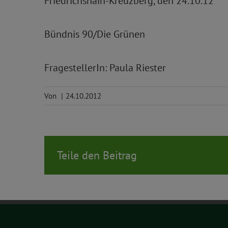
Friedrichshain-Kreuzberg, den 24.10.12
Bündnis 90/Die Grünen
FragestellerIn: Paula Riester
Von
|
24.10.2012
Teile den Beitrag