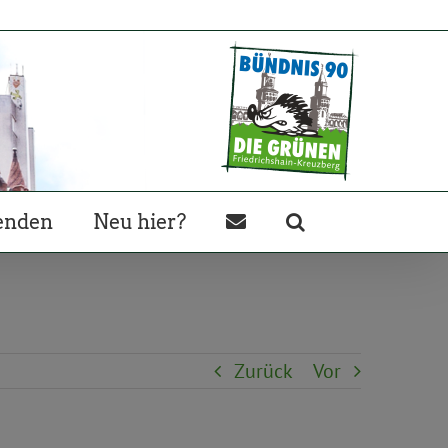
enden
Neu hier?
Zurück
Vor