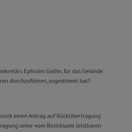
sekretärs Ephraim Gothe, für das Gelände
hren durchzuführen, zugestimmt hat?
Bezirk einen Antrag auf Rückübertragung
tragung unter vom Bezirksamt leistbaren