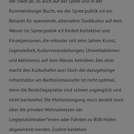
der Stadt ab, so auch auf der Spree und in der
Rummelsburger Bucht, wo der Spree:publik e.V. ein
Beispiel für spannende, alternative Stadtkultur auf dem
Wasser ist. Spree:publik e.V. fördert Kollektive und
Einzelpersonen, die mitunter seit zehn Jahren Kunst,
Jugendarbeit, Kulturveranstaltungen, Umweltaktionen
und Aktivismus auf dem Wasser betreiben. Das alles
macht den Kulturhafen aus! Doch die dazugehörige
Infrastruktur am Bartholomäusufer ist nicht optimal,
denn die Bootsliegeplätze sind schwer zugänglich und
nicht barrierefrei. Die Müllentsorgung muss derzeit noch
über die privaten Wohnadressen der
Liegeplatzinhaber*innen oder Fahrten zu BSR-Höfen
abgewickelt werden. Zudem bestehen