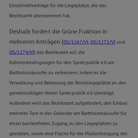
Einzelmietverträge für die Liegeplätze, die das
Bezirksamt übernommen hat.
Deshalb fordert die Grüne Fraktion in
mehreren Anträgen (
DS/1267/VI
,
DS/1272/VI
und
DS/1274/VI
) das Bezirksamt auf, die
Rahmenbedingungen für den Spree:publik e.V. am
Bartholomäusufer zu verbessern, indem es die
Verwaltung und Betreuung der Bootsliegeplätze an den
gemeinnützigen Verein Spree:publik e.V. überträgt.
Außerdem wird das Bezirksamt aufgefordert, den Einbau
mehrerer Tore in das Geländer am Bartholomäusufer für
einen barrierefreien Zugang zu den Liegeplätzen zu
gestatten, sowie eine Fläche für die Müllentsorgung des