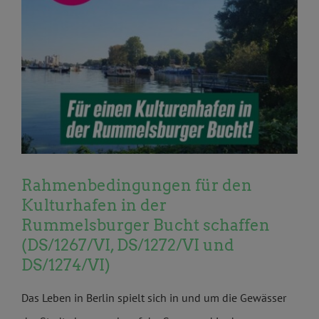
Rahmenbedingungen für den
Kulturhafen in der
Rummelsburger Bucht schaffen
(DS/1267/VI, DS/1272/VI und
DS/1274/VI)
Das Leben in Berlin spielt sich in und um die Gewässer