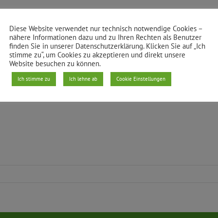
Diese Website verwendet nur technisch notwendige Cookies –
nähere Informationen dazu und zu Ihren Rechten als Benutzer
finden Sie in unserer Datenschutzerklärung. Klicken Sie auf „Ich
stimme zu“, um Cookies zu akzeptieren und direkt unsere
Website besuchen zu können.
Ich stimme zu
Ich lehne ab
Cookie Einstellungen