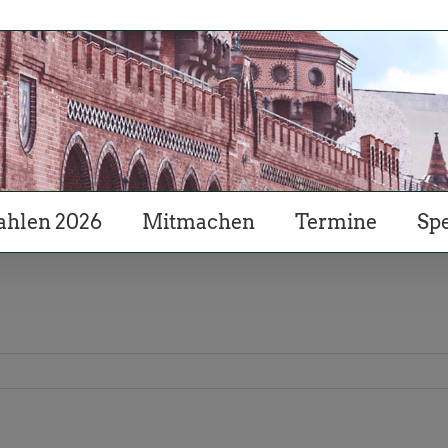
hlen 2026
Mitmachen
Termine
Sp