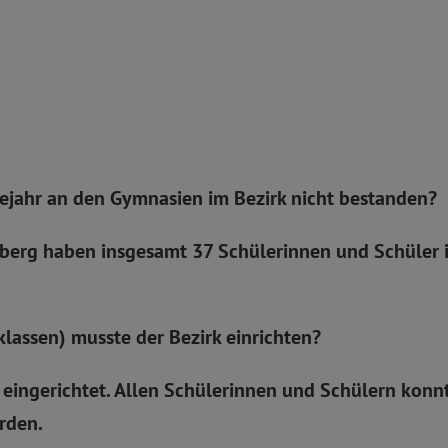
e
bejahr an den Gymnasien im Bezirk nicht bestanden?
berg haben insgesamt 37 Schülerinnen und Schüler 
klassen) musste der Bezirk einrichten?
 eingerichtet. Allen Schülerinnen und Schülern konnt
rden.