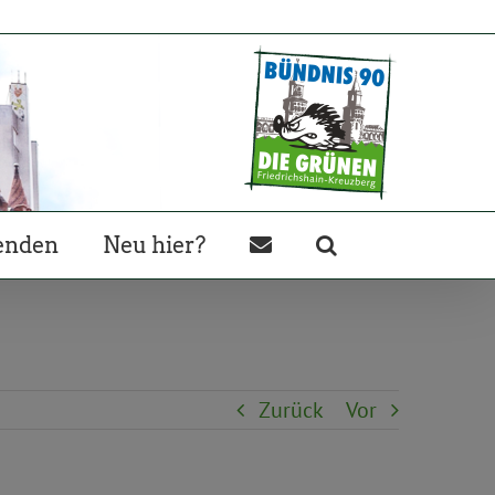
enden
Neu hier?
Zurück
Vor