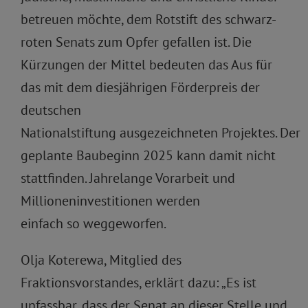
betreuen möchte, dem Rotstift des schwarz-
roten Senats zum Opfer gefallen ist. Die
Kürzungen der Mittel bedeuten das Aus für
das mit dem diesjährigen Förderpreis der
deutschen
Nationalstiftung ausgezeichneten Projektes. Der
geplante Baubeginn 2025 kann damit nicht
stattfinden. Jahrelange Vorarbeit und
Millioneninvestitionen werden
einfach so weggeworfen.
Olja Koterewa, Mitglied des
Fraktionsvorstandes, erklärt dazu: „Es ist
unfassbar, dass der Senat an dieser Stelle und