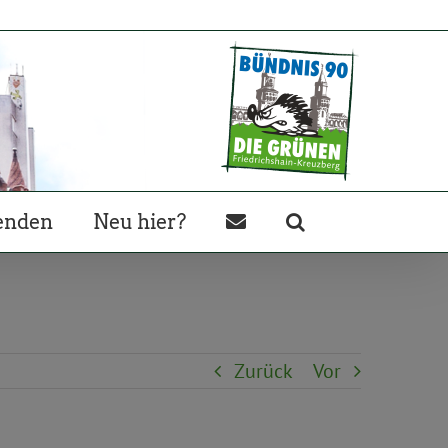
enden
Neu hier?
Zurück
Vor