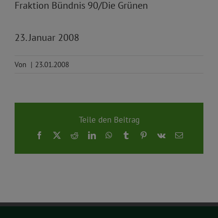
Fraktion Bündnis 90/Die Grünen
23. Januar 2008
Von
|
23.01.2008
Teile den Beitrag
Facebook
X
Reddit
LinkedIn
WhatsApp
Tumblr
Pinterest
Vk
E-
Mail