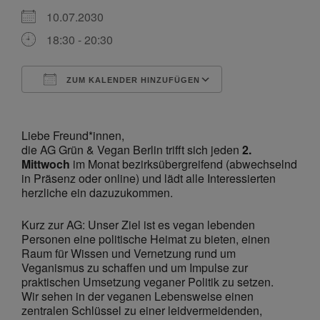
10.07.2030
18:30 - 20:30
ZUM KALENDER HINZUFÜGEN
ICS herunterladen
Google Kalende
Liebe Freund*innen,
die AG Grün & Vegan Berlin trifft sich jeden
2.
Mittwoch
im Monat bezirksübergreifend (abwechselnd
in Präsenz oder online) und lädt alle Interessierten
herzliche ein dazuzukommen.
Kurz zur AG: Unser Ziel ist es vegan lebenden
Personen eine politische Heimat zu bieten, einen
Raum für Wissen und Vernetzung rund um
Veganismus zu schaffen und um Impulse zur
praktischen Umsetzung veganer Politik zu setzen.
Wir sehen in der veganen Lebensweise einen
zentralen Schlüssel zu einer leidvermeidenden,