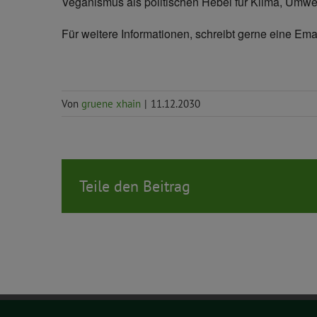
Veganismus als politischen Hebel für Klima, Umwe
Für weitere Informationen, schreibt gerne eine Ema
Von
gruene xhain
|
11.12.2030
Teile den Beitrag