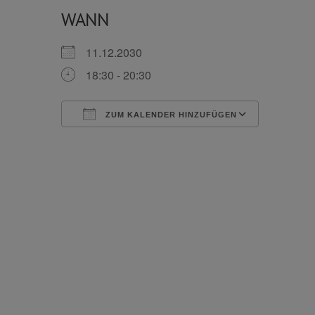
WANN
11.12.2030
18:30 - 20:30
ZUM KALENDER HINZUFÜGEN
ICS herunterladen
Google 