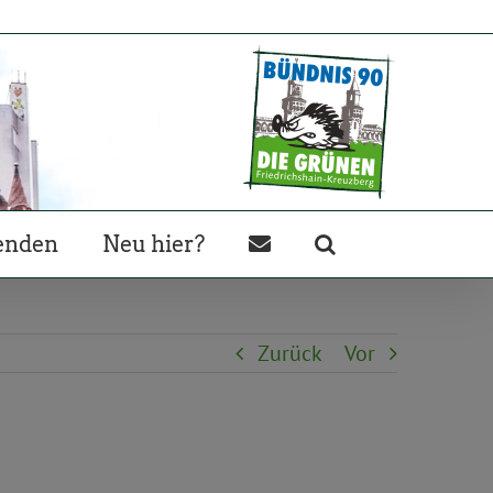
enden
Neu hier?
Zurück
Vor