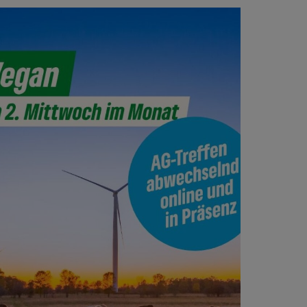
Office 365
Outlook Live