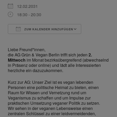
12.02.2031
18:30 - 20:30
ZUM KALENDER HINZUFÜGEN
ICS herunterladen
Google Kalende
Liebe Freund*innen,
die AG Grün & Vegan Berlin trifft sich jeden
2.
Mittwoch
im Monat bezirksübergreifend (abwechselnd
in Präsenz oder online) und lädt alle Interessierten
herzliche ein dazuzukommen.
Kurz zur AG: Unser Ziel ist es vegan lebenden
Personen eine politische Heimat zu bieten, einen
Raum für Wissen und Vernetzung rund um
Veganismus zu schaffen und um Impulse zur
praktischen Umsetzung veganer Politik zu setzen.
Wir sehen in der veganen Lebensweise einen
zentralen Schlüssel zu einer leidvermeidenden,