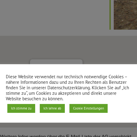
Igelbau
Diese Website verwendet nur technisch notwendige Cookies –
Dresdener Straße 10 - Berlin
nähere Informationen dazu und zu Ihren Rechten als Benutzer
Veranstaltungen anzeigen
finden Sie in unserer Datenschutzerklärung. Klicken Sie auf „Ich
stimme zu“, um Cookies zu akzeptieren und direkt unsere
Website besuchen zu können.
Ich stimme zu
Ich lehne ab
Cookie Einstellungen
 Weitere Infos werden über die E-Mail-Liste der AG verschickt.