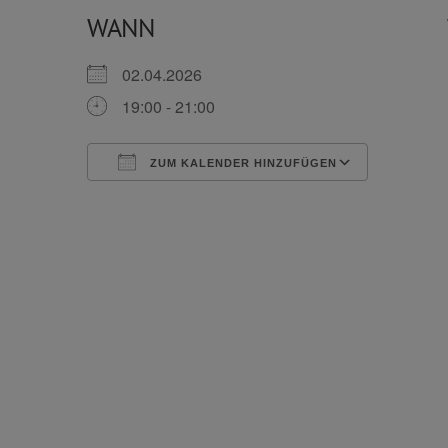
WANN
02.04.2026
19:00 - 21:00
ZUM KALENDER HINZUFÜGEN
ICS herunterladen
Google 