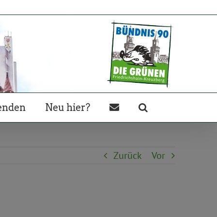
enden
Neu hier?
Zurück
Vor