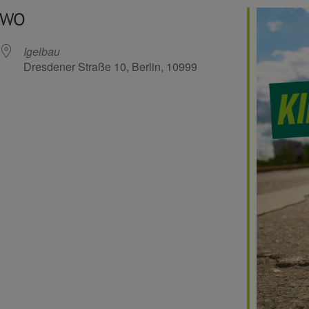
WO
Igelbau
Dresdener Straße 10, Berlin, 10999
Kalender
iCalendar