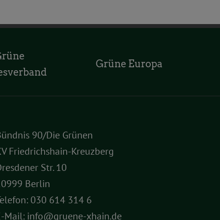
Grüne
Grüne Europa
esverband
Bündnis 90/Die Grünen
V Friedrichshain-Kreuzberg
resdener Str. 10
10999 Berlin
elefon:
030 614 314 6
E-Mail:
info@gruene-xhain.de