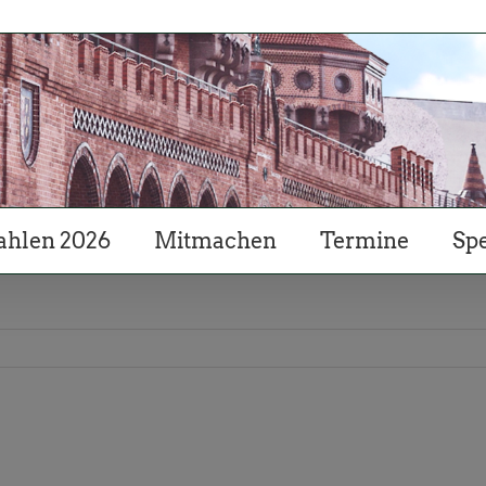
hlen 2026
Mitmachen
Termine
Sp