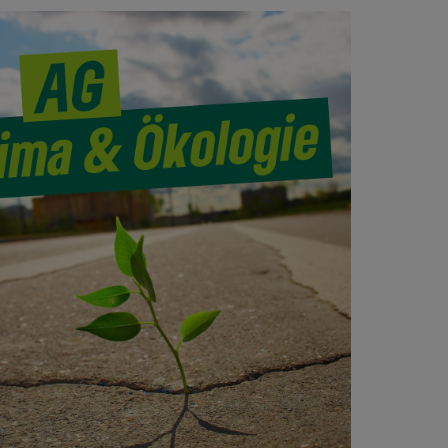
Office 365
Outlook Live