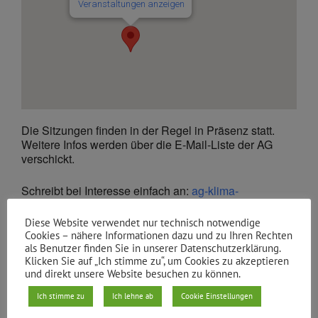
Veranstaltungen anzeigen
Die Sitzungen finden in der Regel in Präsenz statt.
Weitere Infos werden über die E-Mail-Liste der AG
verschickt.
Schreibt bei Interesse einfach an:
ag-klima-
oeko@gruene-xhain.de
Diese Website verwendet nur technisch notwendige
Cookies – nähere Informationen dazu und zu Ihren Rechten
Beitreten Zoom Meeting:
als Benutzer finden Sie in unserer Datenschutzerklärung.
https://eu02web.zoom-x.de/j/67729203390?
Klicken Sie auf „Ich stimme zu“, um Cookies zu akzeptieren
pwd=eE9hTkF2NUlKb3dGaUJUUlZ1VlBwdz09
und direkt unsere Website besuchen zu können.
Meeting-ID: 685 8652 4319
Ich stimme zu
Ich lehne ab
Cookie Einstellungen
Kenncode: 300806