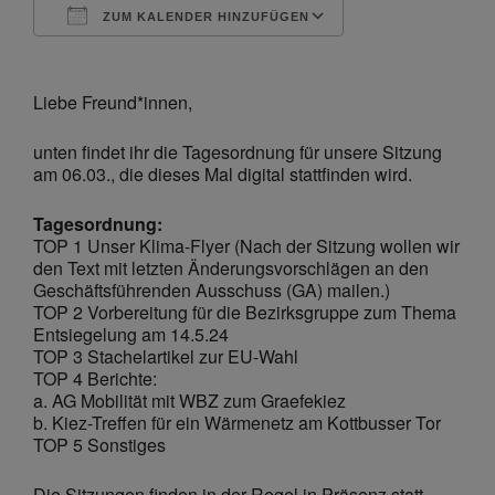
ZUM KALENDER HINZUFÜGEN
ICS herunterladen
Google Kalende
Liebe Freund*innen,
unten findet ihr die Tagesordnung für unsere Sitzung
am 06.03., die dieses Mal digital stattfinden wird.
Tagesordnung:
TOP 1 Unser Klima-Flyer (Nach der Sitzung wollen wir
den Text mit letzten Änderungsvorschlägen an den
Geschäftsführenden Ausschuss (GA) mailen.)
TOP 2 Vorbereitung für die Bezirksgruppe zum Thema
Entsiegelung am 14.5.24
TOP 3 Stachelartikel zur EU-Wahl
TOP 4 Berichte:
a. AG Mobilität mit WBZ zum Graefekiez
b. Kiez-Treffen für ein Wärmenetz am Kottbusser Tor
TOP 5 Sonstiges
Die Sitzungen finden in der Regel in Präsenz statt.