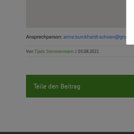
Ansprechperson:
anne.burckhardt-schoen@gruene
Von
Tjado Stemmermann
|
03.08.2021
Teile den Beitrag