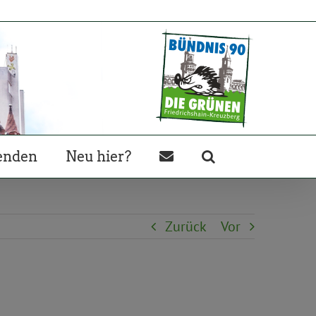
enden
Neu hier?
Zurück
Vor