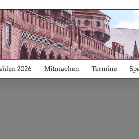
hlen 2026
Mitmachen
Termine
Sp