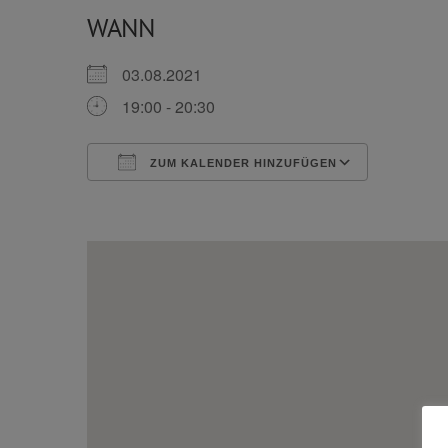
WANN
03.08.2021
19:00 - 20:30
ZUM KALENDER HINZUFÜGEN
ICS herunterladen
Google 