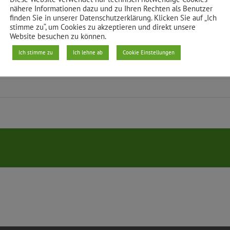
nähere Informationen dazu und zu Ihren Rechten als Benutzer
finden Sie in unserer Datenschutzerklärung. Klicken Sie auf „Ich
stimme zu“, um Cookies zu akzeptieren und direkt unsere
Website besuchen zu können.
Ich stimme zu
Ich lehne ab
Cookie Einstellungen
-xhain.de