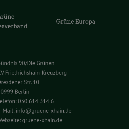
Grüne
Grüne Europa
esverband
Bündnis 90/Die Grünen
V Friedrichshain-Kreuzberg
resdener Str. 10
10999 Berlin
elefon:
030 614 314 6
E-Mail:
info@gruene-xhain.de
Webseite:
gruene-xhain.de