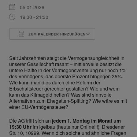
05.01.2026
19:30 - 21:30
ZUM KALENDER HINZUFÜGEN
ICS herunterladen
Google Kalende
Seit Jahrzehnten steigt die Vermögensungleichheit in
unserer Gesellschaft rasant – mittlerweile besitzt die
untere Hälfte in der Vermögensverteilung nur noch 1%
des Vermögens, das oberste Prozent hingegen 35%.
Wie kann man dies durch eine Reform der
Erbschaftsteuer gerechter gestalten? Wie und wem
kann das Klimageld helfen? Was sind sinnvolle
Alternativen zum Ehegatten-Splitting? Wie wäre es mit
einer EU-Vermögensteuer?
Die AG trifft sich an
jedem 1. Montag im Monat um
19:30 Uhr
im Igelbau (heute nur Online!!!), Dresdener
Str. 10, 10999. Wenn dich solche und ähnliche Fragen