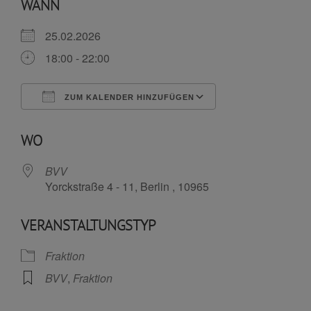
WANN
25.02.2026
18:00 - 22:00
ZUM KALENDER HINZUFÜGEN
ICS herunterladen
Google Kalende
WO
BVV
Yorckstraße 4 - 11, Berlin , 10965
VERANSTALTUNGSTYP
Fraktion
BVV
,
Fraktion