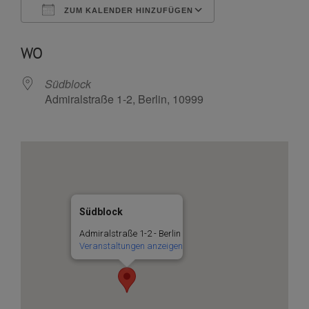
ZUM KALENDER HINZUFÜGEN
ICS herunterladen
Google Kalende
WO
Südblock
Admiralstraße 1-2, Berlin, 10999
Südblock
Admiralstraße 1-2 - Berlin
Veranstaltungen anzeigen