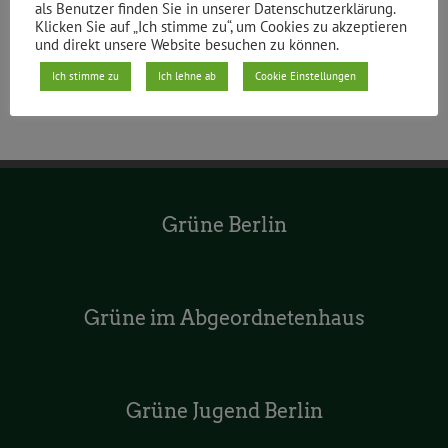
als Benutzer finden Sie in unserer Datenschutzerklärung.
Klicken Sie auf „Ich stimme zu“, um Cookies zu akzeptieren
und direkt unsere Website besuchen zu können.
Ich stimme zu
Ich lehne ab
Cookie Einstellungen
Grüne Berlin
Grüne im Abgeordnetenhaus
Grüne Jugend Berlin