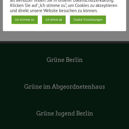
als Benutzer finden Sie in unserer Datenschutzerklärung.
Klicken Sie auf „Ich stimme zu“, um Cookies zu akzeptieren
und direkt unsere Website besuchen zu können.
Ich stimme zu
Ich lehne ab
Cookie Einstellungen
Grüne Berlin
Grüne im Abgeordnetenhaus
Grüne Jugend Berlin