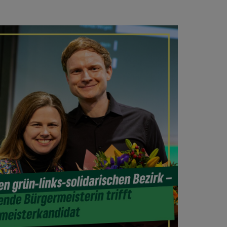
Office 365
Outlook Live