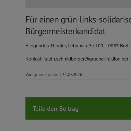
Für einen grün-links-solidaris
Bürgermeisterkandidat
Fliegendes Theater, Urbanstraße 100, 10967 Berli
Kontakt: katrin.schmidberger@gruene-fraktion.berl
Von
gruene xhain
|
31.07.2026
Teile den Beitrag