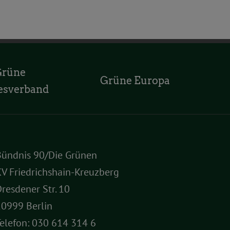
Grüne
Grüne Europa
esverband
Bündnis 90/Die Grünen
V Friedrichshain-Kreuzberg
resdener Str. 10
10999 Berlin
elefon:
030 614 314 6