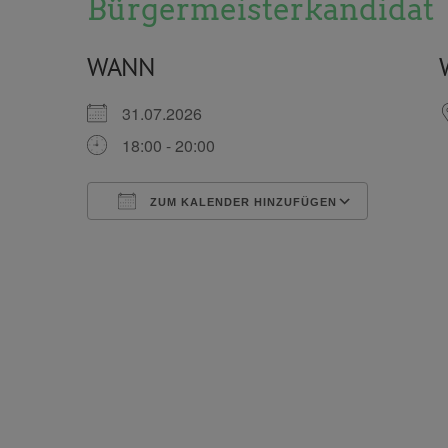
Bürgermeisterkandidat
WANN
31.07.2026
18:00 - 20:00
ZUM KALENDER HINZUFÜGEN
ICS herunterladen
Google 