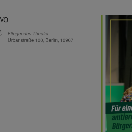
WO
Fliegendes Theater
Urbanstraße 100, Berlin, 10967
Kalender
iCalendar