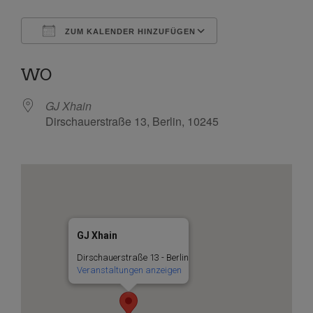
ZUM KALENDER HINZUFÜGEN
ICS herunterladen
Google Kalende
WO
GJ Xhain
Dirschauerstraße 13, Berlin, 10245
GJ Xhain
Dirschauerstraße 13 - Berlin
Veranstaltungen anzeigen