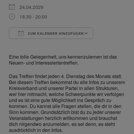
24.04.2029
18:30 - 20:00
ZUM KALENDER HINZUFÜGEN
ICS herunterladen
Google Kalende
Eine tolle Gelegenheit, uns kennenzulernen ist das
Neuen- und Interessiertentreffen.
Das Treffen findet jeden 4. Dienstag des Monats statt.
Bei diesem Treffen bekommst du alle Infos zu unserem
Kreisverband und unserer Partei in allen Strukturen,
wer hier mitmacht, welche Schwerpunkte wir verfolgen
und es ist eine gute Möglichkeit ins Gespräch zu
kommen. Du kannst alle Fragen stellen, die dir in den
Sinn kommen. Grundsätzlich bist du zu jeder unserer
Veranstaltungen herzlich willkommen und brauchst
dich nirgendwo anzumelden, es sei denn, es steht
ausdrücklich in den Infos.