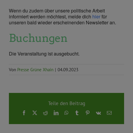
Wenn du zudem über unsere politische Arbeit
informiert werden möchtest, melde dich
hier
für
unseren bald wieder erscheinenden Newsletter an.
Buchungen
Die Veranstaltung ist ausgebucht.
Von
Presse Grüne Xhain
|
04.09.2023
Teile den Beitrag
Facebook
X
Reddit
LinkedIn
WhatsApp
Tumblr
Pinterest
Vk
E-
Mail