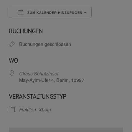
ZUM KALENDER HINZUFÜGEN
ICS herunterladen
Google Kalende
BUCHUNGEN
Buchungen geschlossen
WO
Circus Schatzinsel
May-Ayim-Ufer 4, Berlin, 10997
VERANSTALTUNGSTYP
Fraktion
Xhain