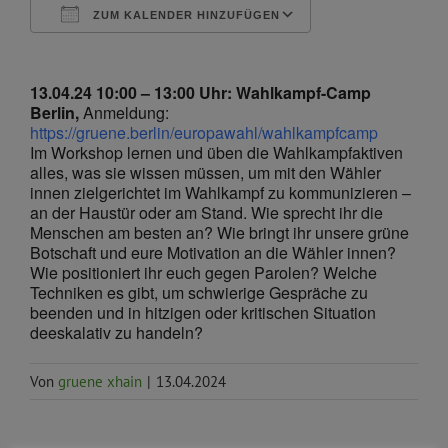
ZUM KALENDER HINZUFÜGEN
ICS herunterladen
Google Kalende
13.04.24 10:00 – 13:00 Uhr: Wahlkampf-Camp
Berlin,
Anmeldung:
https://gruene.berlin/europawahl/wahlkampfcamp
Im Workshop lernen und üben die Wahlkampfaktiven
alles, was sie wissen müssen, um mit den Wähler
innen zielgerichtet im Wahlkampf zu kommunizieren –
an der Haustür oder am Stand. Wie sprecht ihr die
Menschen am besten an? Wie bringt ihr unsere grüne
Botschaft und eure Motivation an die Wähler innen?
Wie positioniert ihr euch gegen Parolen? Welche
Techniken es gibt, um schwierige Gespräche zu
beenden und in hitzigen oder kritischen Situation
deeskalativ zu handeln?
Von
gruene xhain
|
13.04.2024