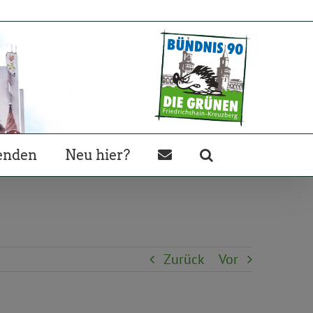
enden
Neu hier?
Zurück
Vor