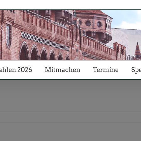
hlen 2026
Mitmachen
Termine
Sp