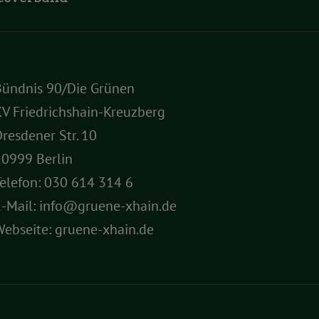
Bündnis 90/Die Grünen
V Friedrichshain-Kreuzberg
resdener Str. 10
10999 Berlin
elefon:
030 614 314 6
E-Mail:
info@gruene-xhain.de
Webseite:
gruene-xhain.de