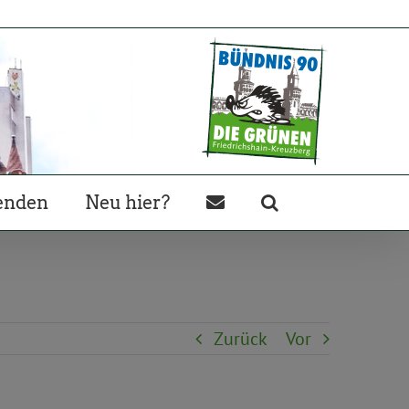
enden
Neu hier?
Zurück
Vor