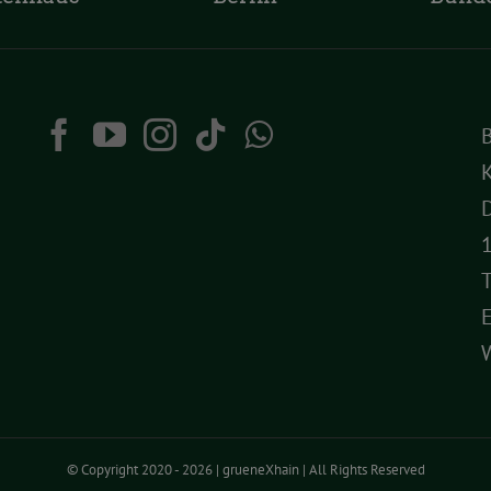
K
D
T
© Copyright 2020 -
2026 | grueneXhain | All Rights Reserved