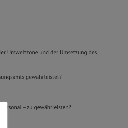
 der Umweltzone und der Umsetzung des
dnungsamts gewährleistet?
 Personal – zu gewährleisten?