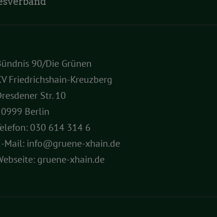
esverband
Bündnis 90/Die Grünen
V Friedrichshain-Kreuzberg
resdener Str. 10
10999 Berlin
elefon:
030 614 314 6
E-Mail:
info@gruene-xhain.de
Webseite:
gruene-xhain.de