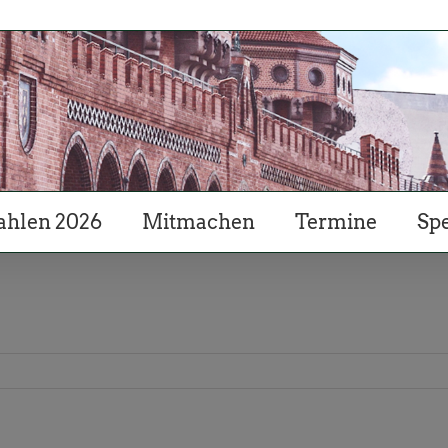
hlen 2026
Mitmachen
Termine
Sp