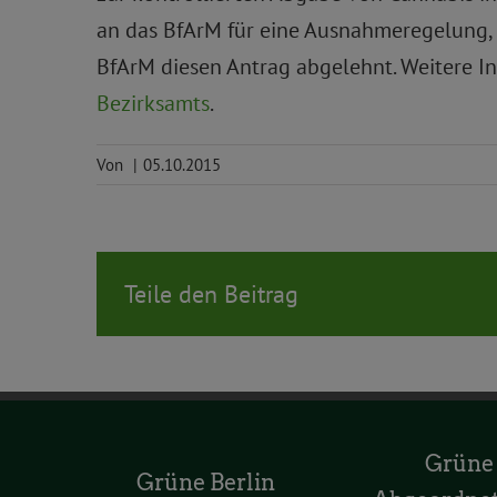
an das BfArM für eine Ausnahmeregelung, 
BfArM diesen Antrag abgelehnt. Weitere I
Bezirksamts
.
Von
|
05.10.2015
Teile den Beitrag
Grüne
Grüne Berlin