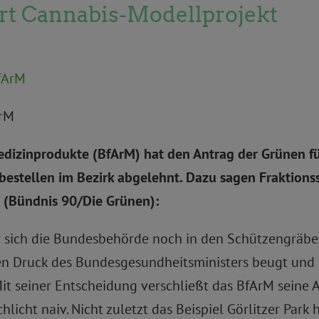
rt Cannabis-Modellprojekt
ArM
edizinprodukte (BfArM) hat den Antrag der Grünen fü
estellen im Bezirk abgelehnt. Dazu sagen Fraktionss
 (Bündnis 90/Die Grünen):
r sich die Bundesbehörde noch in den Schützengräben
hen Druck des Bundesgesundheitsministers beugt und 
Mit seiner Entscheidung verschließt das BfArM seine 
licht naiv. Nicht zuletzt das Beispiel Görlitzer Park 