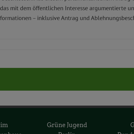
das mit dem öffentlichen Interesse argumentierte un
nformationen – inklusive Antrag und Ablehnungsbesch
 im
Grüne Jugend