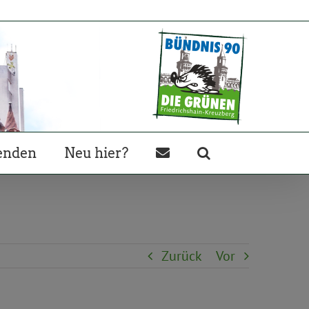
enden
Neu hier?
Zurück
Vor