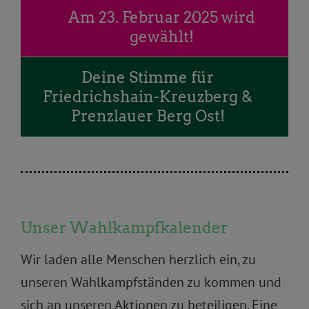
Am 23. Februar 2025 wird
gewählt!
Deine Stimme für
Friedrichshain-Kreuzberg &
Prenzlauer Berg Ost!
Unser Wahlkampfkalender
Wir laden alle Menschen herzlich ein, zu
unseren Wahlkampfständen zu kommen und
sich an unseren Aktionen zu beteiligen. Eine