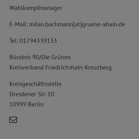
Wahlkampfmanager
E-Mail: milan.bachmann[at]gruene-xhain.de
Tel: 01794339133
Bündnis 90/Die Grünen
Kreisverband Friedrichshain-Kreuzberg
Kreisgeschäftsstelle
Dresdener Str. 10
10999 Berlin