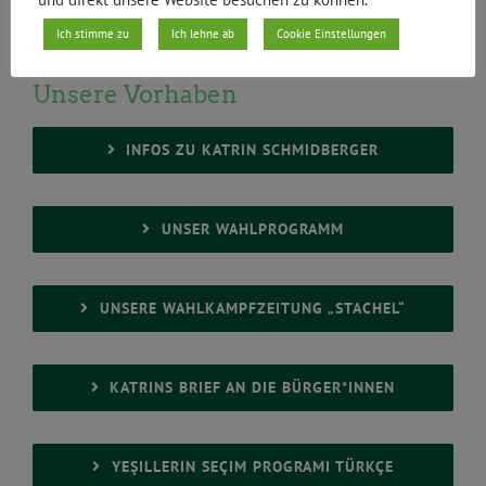
Ich stimme zu
Ich lehne ab
Cookie Einstellungen
Unsere Vorhaben
INFOS ZU KATRIN SCHMIDBERGER
UNSER WAHLPROGRAMM
UNSERE WAHLKAMPFZEITUNG „STACHEL“
KATRINS BRIEF AN DIE BÜRGER*INNEN
YEŞILLERIN SEÇIM PROGRAMI TÜRKÇE