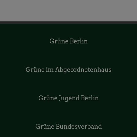
Grüne Berlin
Grüne im Abgeordnetenhaus
Grüne Jugend Berlin
Grüne Bundesverband