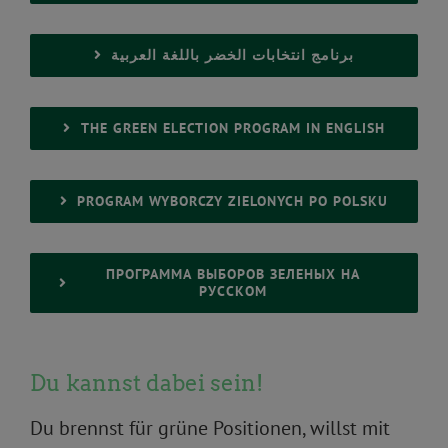
برنامج انتخابات الخضر باللغة العربية
THE GREEN ELECTION PROGRAM IN ENGLISH
PROGRAM WYBORCZY ZIELONYCH PO POLSKU
ПРОГРАММА ВЫБОРОВ ЗЕЛЕНЫХ НА
РУССКОМ
Du kannst dabei sein!
Du brennst für grüne Positionen, willst mit