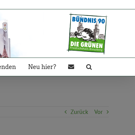
enden
Neu hier?
Zurück
Vor