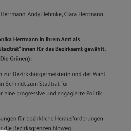
a Herrmann, Andy Hehmke, Clara Herrmann
onika Herrmann in ihrem Amt als
Stadträt*innen für das Bezirksamt gewählt.
Die Grünen):
n zur Bezirksbürgermeisterin und der Wahl
an Schmidt zum Stadtrat für
 eine progressive und engagierte Politik,
ösungen für bezirkliche Herausforderungen
ber die Bezirksgrenzen hinweg