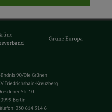
Mail
Grüne
Grüne Europa
esverband
Bündnis 90/Die Grünen
V Friedrichshain-Kreuzberg
resdener Str. 10
10999 Berlin
elefon:
030 614 314 6