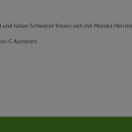
d und Julian Schwarze freuen sich mit Monika Herrm
s: C. Ausserer)