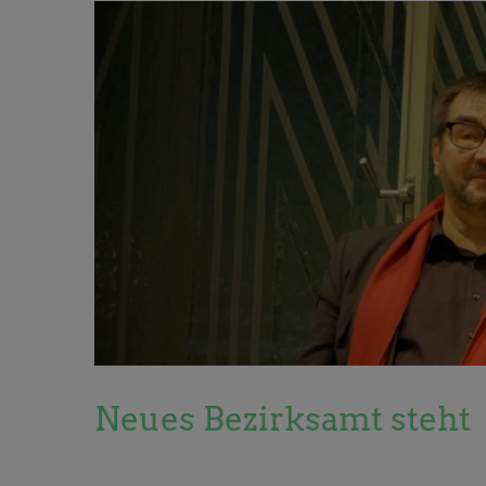
Zeige
grösseres
Bild
Neues Bezirksamt steht