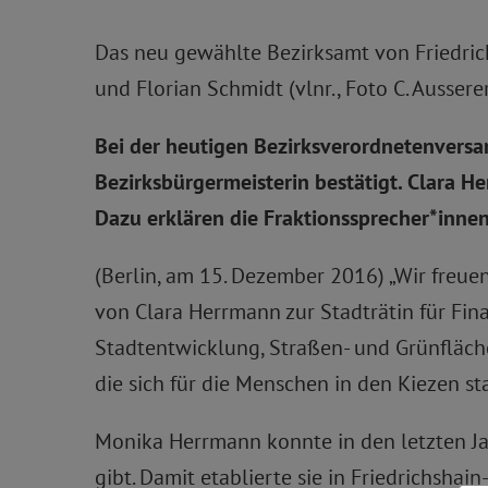
Das neu gewählte Bezirksamt von Friedri
und Florian Schmidt (vlnr., Foto C. Ausserer
Bei der heutigen Bezirksverordnetenvers
Bezirksbürgermeisterin bestätigt. Clara H
Dazu erklären die Fraktionssprecher*inn
(Berlin, am 15. Dezember 2016) „Wir freu
von Clara Herrmann zur Stadträtin für Fin
Stadtentwicklung, Straßen- und Grünfläche
die sich für die Menschen in den Kiezen st
Monika Herrmann konnte in den letzten Jah
gibt. Damit etablierte sie in Friedrichsha