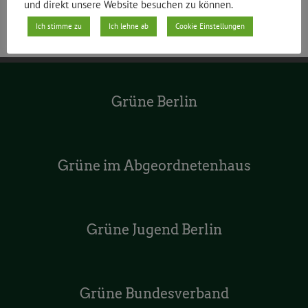
und direkt unsere Website besuchen zu können.
Ich stimme zu
Ich lehne ab
Cookie Einstellungen
Grüne Berlin
Grüne im Abgeordnetenhaus
Grüne Jugend Berlin
Grüne Bundesverband