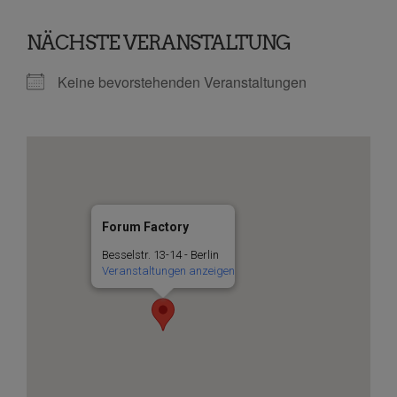
NÄCHSTE VERANSTALTUNG
Keine bevorstehenden Veranstaltungen
Forum Factory
Besselstr. 13-14 - Berlin
Veranstaltungen anzeigen