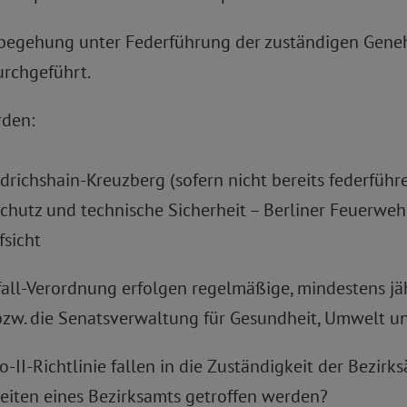
sbegehung unter Federführung der zuständigen Ge
urchgeführt.
rden:
drichshain-Kreuzberg (sofern nicht bereits federfüh
chutz und technische Sicherheit – Berliner Feuerwehr
fsicht
fall-Verordnung erfolgen regelmäßige, mindestens j
w. die Senatsverwaltung für Gesundheit, Umwelt un
o-II-Richtlinie fallen in die Zuständigkeit der Bez
eiten eines Bezirksamts getroffen werden?