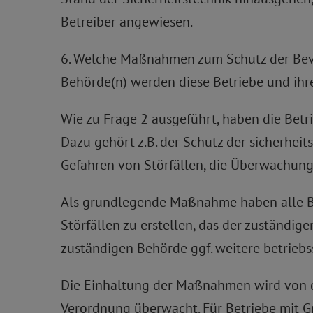
Betreiber angewiesen.
6. Welche Maßnahmen zum Schutz der Bevö
Behörde(n) werden diese Betriebe und ihr
Wie zu Frage 2 ausgeführt, haben die Bet
Dazu gehört z.B. der Schutz der sicherhei
Gefahren von Störfällen, die Überwachung 
Als grundlegende Maßnahme haben alle Be
Störfällen zu erstellen, das der zuständi
zuständigen Behörde ggf. weitere betrieb
Die Einhaltung der Maßnahmen wird von d
Verordnung überwacht. Für Betriebe mit G