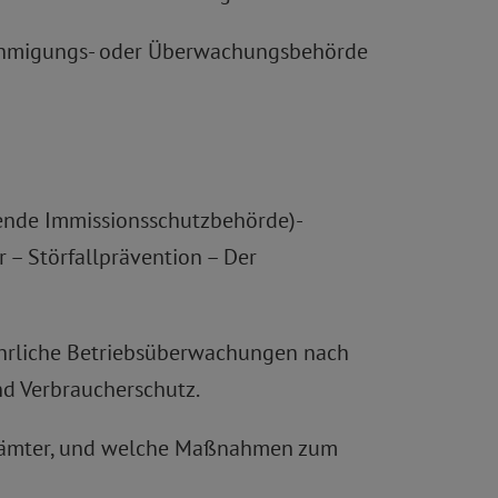
nehmigungs- oder Überwachungsbehörde
rende Immissionsschutzbehörde)-
 – Störfallprävention – Der
ährliche Betriebsüberwachungen nach
d Verbraucherschutz.
irksämter, und welche Maßnahmen zum