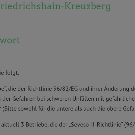
 Friedrichshain-Kreuzberg
twort
e folgt:
ebe“, die der Richtlinie 96/82/EG und ihrer Änderung 
 der Gefahren bei schweren Unfällen mit gefährlichen 
(Bitte sowohl für die untere als auch die obere Gefa
 aktuell 3 Betriebe, die der „Seveso-II-Richtlinie“ (9