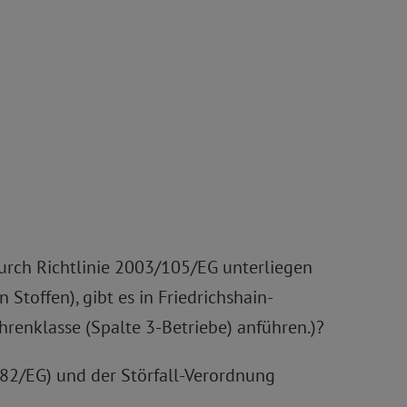
durch Richtlinie 2003/105/EG unterliegen
Stoffen), gibt es in Friedrichshain-
hrenklasse (Spalte 3-Betriebe) anführen.)?
6/82/EG) und der Störfall-Verordnung