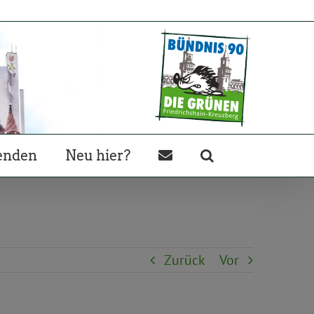
enden
Neu hier?
Zurück
Vor