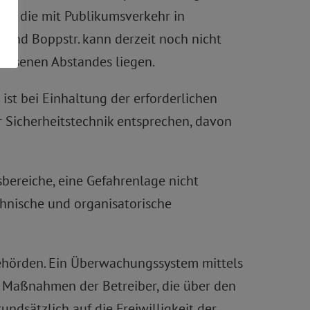
en, die mit Publikumsverkehr in
 und Boppstr. kann derzeit noch nicht
essenen Abstandes liegen.
 ist bei Einhaltung der erforderlichen
Sicherheitstechnik entsprechen, davon
bereiche, eine Gefahrenlage nicht
hnische und organisatorische
Behörden. Ein Überwachungssystem mittels
i Maßnahmen der Betreiber, die über den
ndsätzlich auf die Freiwilligkeit der