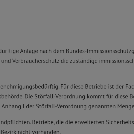
ürftige Anlage nach dem Bundes-Immissionsschutzges
 und Verbraucherschutz die zuständige immissionss
enehmigungsbedürftig. Für diese Betriebe ist der Fa
ehörde. Die Störfall-Verordnung kommt für diese B
n in Anhang I der Störfall-Verordnung genannten Men
undpflichten. Betriebe, die die erweiterten Sicherhei
 Bezirk nicht vorhanden.