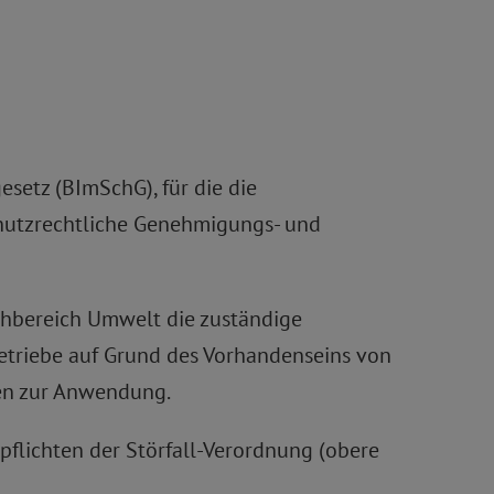
etz (BImSchG), für die die
chutzrechtliche Genehmigungs- und
chbereich Umwelt die zuständige
etriebe auf Grund des Vorhandenseins von
gen zur Anwendung.
tspflichten der Störfall-Verordnung (obere