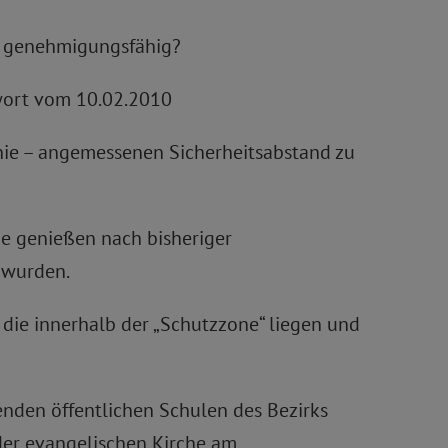
ht genehmigungsfähig?
twort vom 10.02.2010
inie – angemessenen Sicherheitsabstand zu
be genießen nach bisheriger
 wurden.
, die innerhalb der „Schutzzone“ liegen und
enden öffentlichen Schulen des Bezirks
 der evangelischen Kirche am