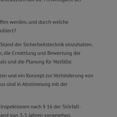
ffen werden, und durch welche
lliert?
tand der Sicherheitstechnik einzuhalten.
er, die Ermittlung und Bewertung der
ls und die Planung für Notfälle.
en und ein Konzept zur Verhinderung von
naus sind in Abstimmung mit der
spektionen nach § 16 der Störfall-
tand von 3-5 Jahren vorgesehen.