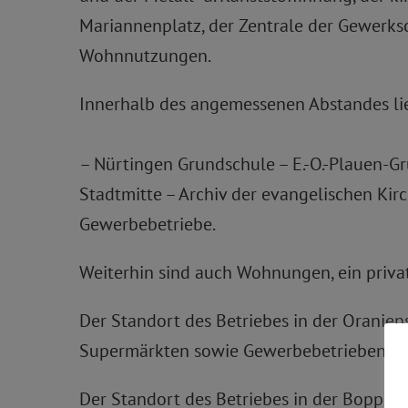
Mariannenplatz, der Zentrale der Gewerks
Wohnnutzungen.
Innerhalb des angemessenen Abstandes lie
– Nürtingen Grundschule – E.-O.-Plauen-Gr
Stadtmitte – Archiv der evangelischen Kirc
Gewerbebetriebe.
Weiterhin sind auch Wohnungen, ein privat
Der Standort des Betriebes in der Oranie
Supermärkten sowie Gewerbebetrieben, di
Der Standort des Betriebes in der Boppstr