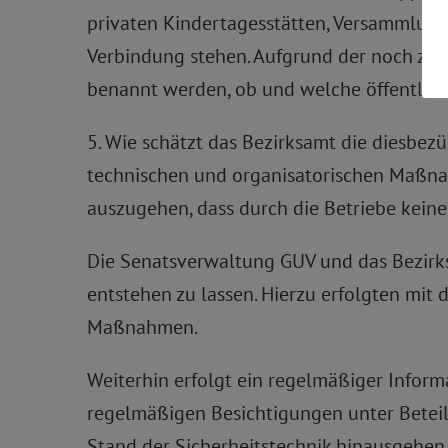
privaten Kindertagesstätten, Versammlungs
Verbindung stehen. Aufgrund der noch zu 
benannt werden, ob und welche öffentlich
5. Wie schätzt das Bezirksamt die diesbezü
technischen und organisatorischen Maßna
auszugehen, dass durch die Betriebe kein
Die Senatsverwaltung GUV und das Bezirks
entstehen zu lassen. Hierzu erfolgten mi
Maßnahmen.
Weiterhin erfolgt ein regelmäßiger Infor
regelmäßigen Besichtigungen unter Beteil
Stand der Sicherheitstechnik hinausgehen,