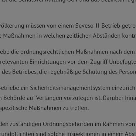
lkerung müssen von einem Seveso-II-Betrieb getro
e Maßnahmen in welchen zeitlichen Abständen kontro
riebe die ordnungsrechtlichen Maßnahmen nach dem S
tsrelevanten Einrichtungen vor dem Zugriff Unbefugt
des Betriebes, die regelmäßige Schulung des Persona
triebe ein Sicherheitsmanagementsystem einzuricht
gen Behörde auf Verlangen vorzulegen ist. Darüber hi
sspezifische Maßnahmen zu treffen.
en zuständigen Ordnungsbehörden im Rahmen von In
rundpflichten sind solche Inspektionen in einem Abs