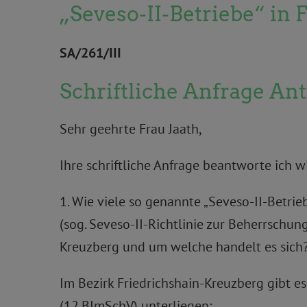
„Seveso-II-Betriebe“ in
SA/261/III
Schriftliche Anfrage An
Sehr geehrte Frau Jaath,
Ihre schriftliche Anfrage beantworte ich wi
1. Wie viele so genannte „Seveso-II-Betri
(sog. Seveso-II-Richtlinie zur Beherrschung
Kreuzberg und um welche handelt es sich? 
Im Bezirk Friedrichshain-Kreuzberg gibt es
(12.BImSchV) unterliegen: