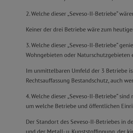
2. Welche dieser „Seveso-II-Betriebe“ wä
Keiner der drei Betriebe wäre zum heutig
3. Welche dieser „Seveso-II-Betriebe“ ge
Wohngebieten oder Naturschutzgebieten 
Im unmittelbaren Umfeld der 3 Betriebe is
Rechtsauffassung Bestandschutz, auch we
4. Welche dieser „Seveso-II-Betriebe“ sind
um welche Betriebe und öffentlichen Einr
Der Standort des Seveso-II-Betriebes in d
und der Metall- u. Kunststoffinnung, der k