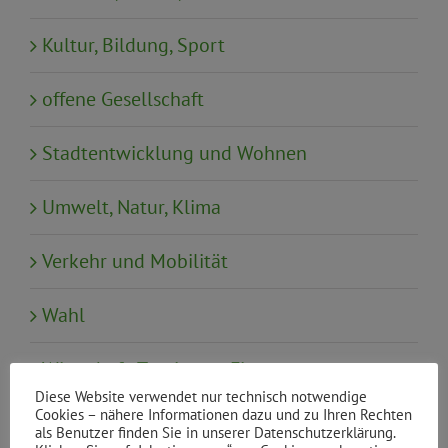
Kultur, Bildung, Sport
offene Gesellschaft
Stadtentwicklung und Wohnen
Umwelt, Natur, Klima
Verkehr und Mobilität
Wahl
Wirtschaft, Tourismus, Finanzen
Diese Website verwendet nur technisch notwendige
Cookies – nähere Informationen dazu und zu Ihren Rechten
als Benutzer finden Sie in unserer Datenschutzerklärung.