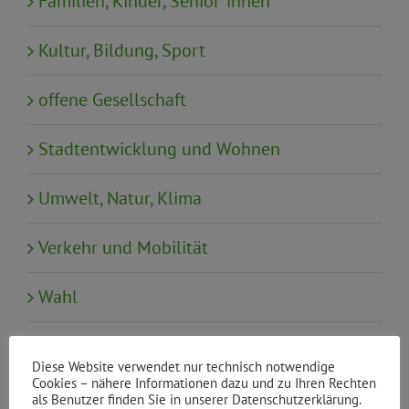
Familien, Kinder, Senior*innen
Kultur, Bildung, Sport
offene Gesellschaft
Stadtentwicklung und Wohnen
Umwelt, Natur, Klima
Verkehr und Mobilität
Wahl
Wirtschaft, Tourismus, Finanzen
Diese Website verwendet nur technisch notwendige
Cookies – nähere Informationen dazu und zu Ihren Rechten
als Benutzer finden Sie in unserer Datenschutzerklärung.