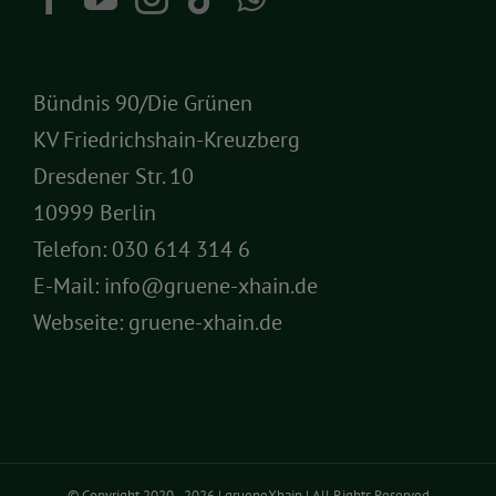
Bündnis 90/Die Grünen
KV Friedrichshain-Kreuzberg
Dresdener Str. 10
10999 Berlin
Telefon:
030 614 314 6
E-Mail:
info@gruene-xhain.de
Webseite:
gruene-xhain.de
© Copyright 2020 -
2026 | grueneXhain | All Rights Reserved