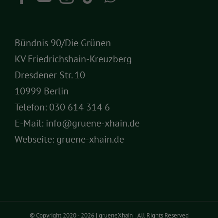
Bündnis 90/Die Grünen
KV Friedrichshain-Kreuzberg
Dresdener Str. 10
10999 Berlin
Telefon:
030 614 314 6
E-Mail:
info@gruene-xhain.de
Webseite:
gruene-xhain.de
© Copyright 2020 -
2026 | grueneXhain | All Rights Reserved