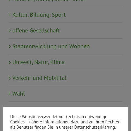
Kultur, Bildung, Sport
offene Gesellschaft
Stadtentwicklung und Wohnen
Umwelt, Natur, Klima
Verkehr und Mobilität
Wahl
Wirtschaft, Tourismus, Finanzen
Diese Website verwendet nur technisch notwendige
Cookies – nähere Informationen dazu und zu Ihren Rechten
als Benutzer finden Sie in unserer Datenschutzerklärung.