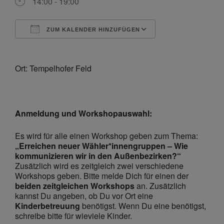
14:00 - 19:00
ZUM KALENDER HINZUFÜGEN
ICS herunterladen
Google Kalende
Ort: Tempelhofer Feld
Anmeldung und Workshopauswahl:
Es wird für alle einen Workshop geben zum Thema:
„Erreichen neuer Wähler*innengruppen – Wie
kommunizieren wir in den Außenbezirken?“
Zusätzlich wird es zeitgleich zwei verschiedene
Workshops geben. Bitte melde Dich für einen der
beiden zeitgleichen Workshops
an.
Zusätzlich
kannst Du angeben, ob Du vor Ort eine
Kinderbetreuung
benötigst. Wenn Du eine benötigst,
schreibe bitte für wieviele Kinder.