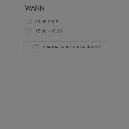
WANN
23.05.2025
15:00 - 18:00
ZUM KALENDER HINZUFÜGEN
ICS herunterladen
Google 