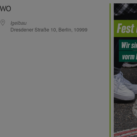
WO
Igelbau
Dresdener Straße 10, Berlin, 10999
Kalender
iCalendar