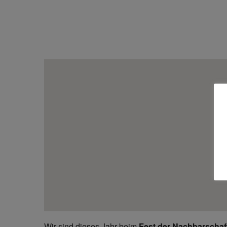
Wir sind dieses Jahr beim
Fest der Nachbarschaft