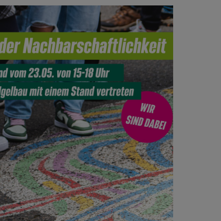
Office 365
Outlook Live