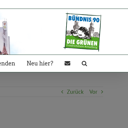
enden
Neu hier?
Zurück
Vor