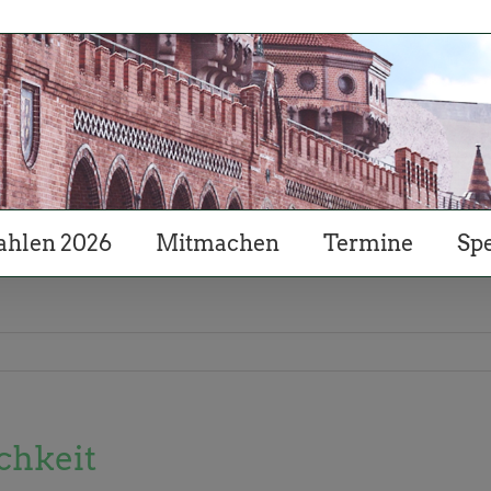
hlen 2026
Mitmachen
Termine
Sp
chkeit