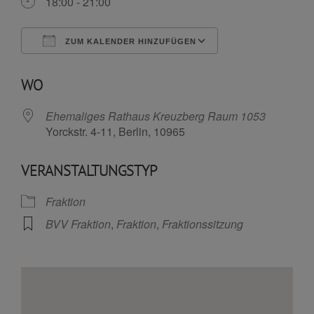
18:00 - 21:00
ZUM KALENDER HINZUFÜGEN
ICS herunterladen
Google Kalende
WO
Ehemaliges Rathaus Kreuzberg Raum 1053
Yorckstr. 4-11, Berlin, 10965
VERANSTALTUNGSTYP
Fraktion
BVV Fraktion
,
Fraktion
,
Fraktionssitzung