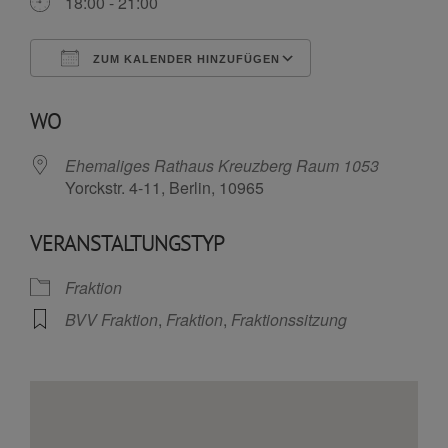
18:00 - 21:00
ZUM KALENDER HINZUFÜGEN
ICS herunterladen
Google Kalende
WO
Ehemaliges Rathaus Kreuzberg Raum 1053
Yorckstr. 4-11, Berlin, 10965
VERANSTALTUNGSTYP
Fraktion
BVV Fraktion
,
Fraktion
,
Fraktionssitzung