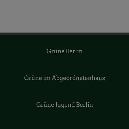
Grüne Berlin
Grüne im Abgeordnetenhaus
Grüne Jugend Berlin