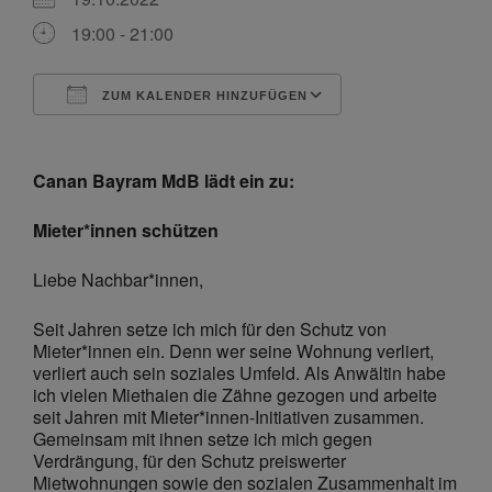
19:00 - 21:00
ZUM KALENDER HINZUFÜGEN
ICS herunterladen
Google Kalende
Canan Bayram MdB lädt ein zu:
Mieter*innen schützen
Liebe Nachbar*innen,
Seit Jahren setze ich mich für den Schutz von
Mieter*innen ein. Denn wer seine Wohnung verliert,
verliert auch sein soziales Umfeld. Als Anwältin habe
ich vielen Miethaien die Zähne gezogen und arbeite
seit Jahren mit Mieter*innen-Initiativen zusammen.
Gemeinsam mit ihnen setze ich mich gegen
Verdrängung, für den Schutz preiswerter
Mietwohnungen sowie den sozialen Zusammenhalt im