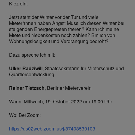
Kiez ein.
Jetzt steht der Winter vor der Tür und viele
Mieter*innen haben Angst: Muss ich diesen Winter bei
steigenden Energiepreisen frieren? Kann ich meine
Miete und Nebenkosten noch zahlen? Bin ich von
Wohnungslosigkeit und Verdrängung bedroht?
Dazu spreche ich mit:
Ülker Radziwill
, Staatssekretärin für Mieterschutz und
Quartiersentwicklung
Rainer Tietzsch
, Berliner Mieterverein
Wann: Mittwoch, 19. Oktober 2022 um 19.00 Uhr
Wo: Bei Zoom:
https://us02web.zoom.us/j/87408530103