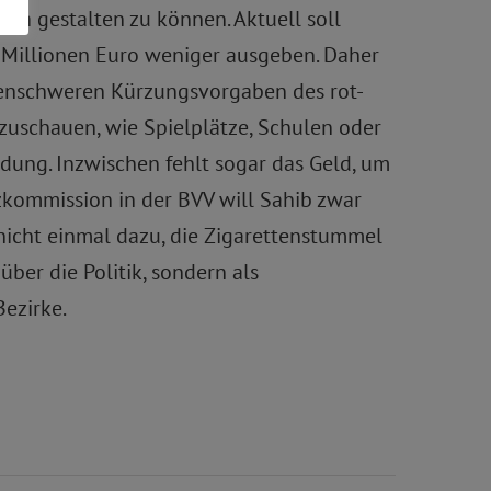
sch gestalten zu können. Aktuell soll
 Millionen Euro weniger ausgeben. Daher
onenschweren Kürzungsvorgaben des rot-
zuschauen, wie Spielplätze, Schulen oder
dung. Inzwischen fehlt sogar das Geld, um
tzkommission in der BVV will Sahib zwar
nicht einmal dazu, die Zigarettenstummel
ber die Politik, sondern als
Bezirke.