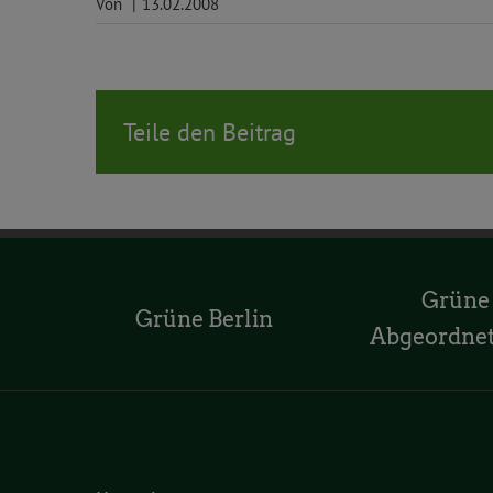
Von
|
13.02.2008
Teile den Beitrag
Grüne
Grüne Berlin
Abgeordne