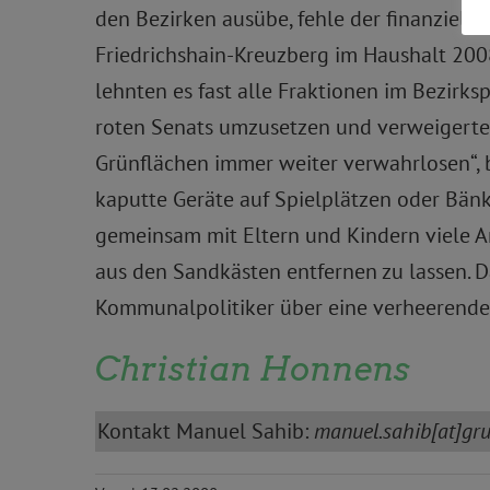
den Bezirken ausübe, fehle der finanzielle
Friedrichshain-Kreuzberg im Haushalt 200
lehnten es fast alle Fraktionen im Bezir
roten Senats umzusetzen und verweigerten
Grünflächen immer weiter verwahrlosen“, b
kaputte Geräte auf Spielplätzen oder Bänke
gemeinsam mit Eltern und Kindern viele An
aus den Sandkästen entfernen zu lassen. Da
Kommunalpolitiker über eine verheerende P
Christian Honnens
Kontakt Manuel Sahib:
manuel.sahib[at]gru