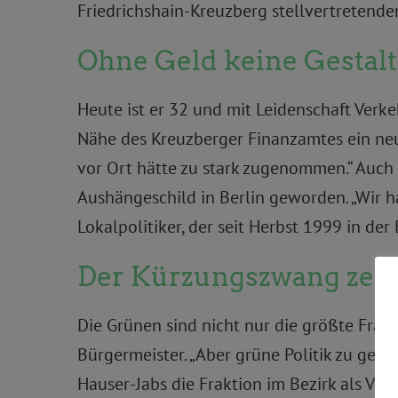
Friedrichshain-Kreuzberg stellvertretende
Ohne Geld keine Gestal
Heute ist er 32 und mit Leidenschaft Verke
Nähe des Kreuzberger Finanzamtes ein neue
vor Ort hätte zu stark zugenommen.“ Auch
Aushängeschild in Berlin geworden. „Wir h
Lokalpolitiker, der seit Herbst 1999 in de
Der Kürzungszwang zei
Die Grünen sind nicht nur die größte Frak
Bürgermeister. „Aber grüne Politik zu gest
Hauser-Jabs die Fraktion im Bezirk als Vo