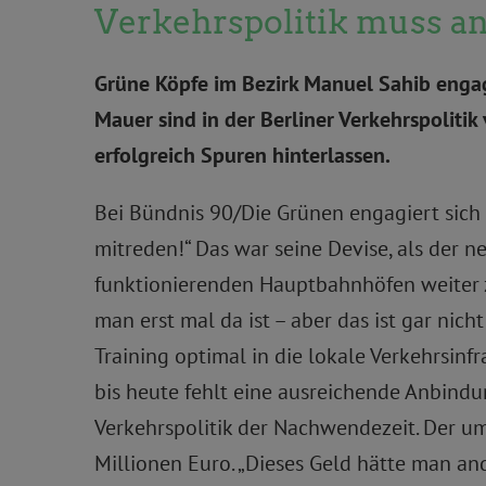
Verkehrspolitik muss an
Grüne Köpfe im Bezirk Manuel Sahib engagi
Mauer sind in der Berliner Verkehrspoliti
erfolgreich Spuren hinterlassen.
Bei Bündnis 90/Die Grünen engagiert sich Ma
mitreden!“ Das war seine Devise, als der 
funktionierenden Hauptbahnhöfen weiter z
man erst mal da ist – aber das ist gar ni
Training optimal in die lokale Verkehrsin
bis heute fehlt eine ausreichende Anbindu
Verkehrspolitik der Nachwendezeit. Der u
Millionen Euro. „Dieses Geld hätte man an