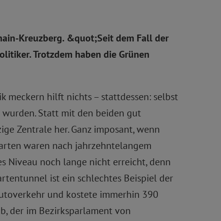
shain-Kreuzberg. &quot;Seit dem Fall der
politiker. Trotzdem haben die Grünen
k meckern hilft nichts – stattdessen: selbst
 wurden. Statt mit den beiden gut
ige Zentrale her. Ganz imposant, wenn
 Garten waren nach jahrzehntelangem
es Niveau noch lange nicht erreicht, denn
tentunnel ist ein schlechtes Beispiel der
 Autoverkehr und kostete immerhin 390
ib, der im Bezirksparlament von