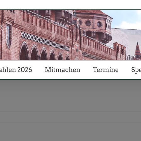
hlen 2026
Mitmachen
Termine
Sp