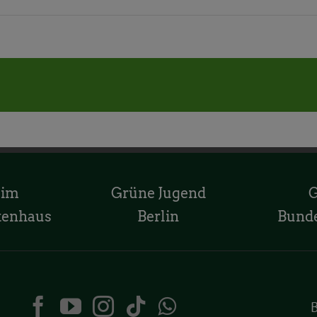
 im
Grüne Jugend
tenhaus
Berlin
Bund