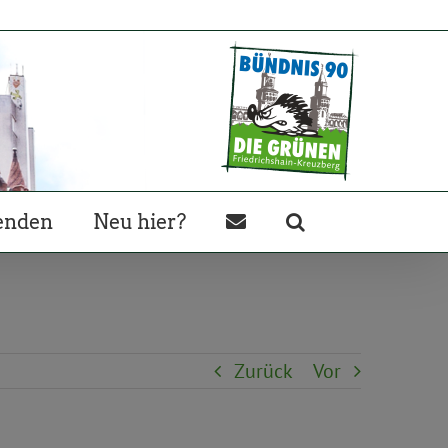
enden
Neu hier?
Zurück
Vor