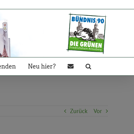
enden
Neu hier?
Zurück
Vor