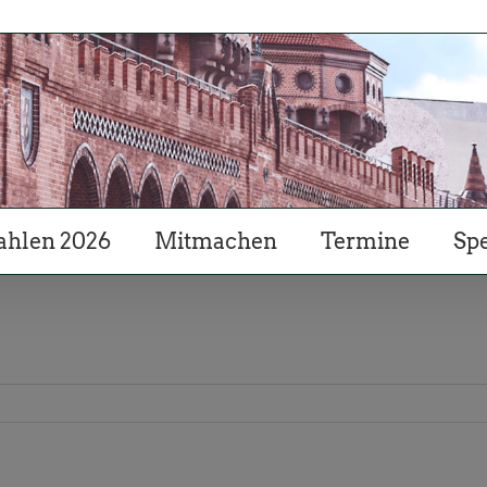
hlen 2026
Mitmachen
Termine
Sp