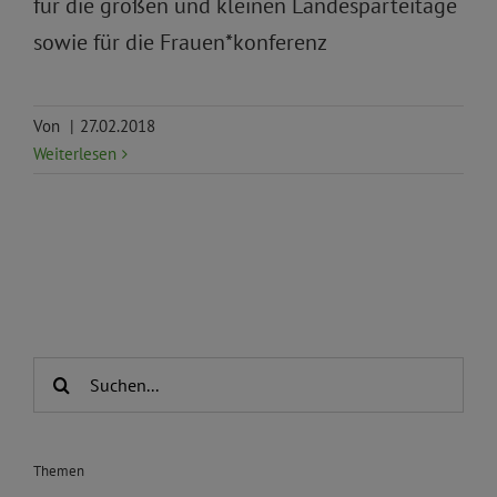
für die großen und kleinen Landesparteitage
sowie für die Frauen*konferenz
Von
|
27.02.2018
Weiterlesen
Suche
nach:
Themen