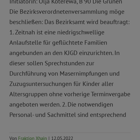
Initiatorin: Olja Koterewa, B'90 Die Grünen
Die Bezirksverordnetenversammlung möge
beschließen: Das Bezirksamt wird beauftragt:
1. Zeitnah ist eine niedrigschwellige
Anlaufstelle für geflüchtete Familien
angebunden an den KJGD einzurichten. In
dieser sollen Sprechstunden zur
Durchführung von Masernimpfungen und
Zuzugsuntersuchungen für Kinder aller
Altersgruppen ohne vorherige Terminvergabe
angeboten werden. 2. Die notwendigen
Personal- und Sachmittel sind entsprechend
Von
Fraktion Xhain
|
12.05.2022