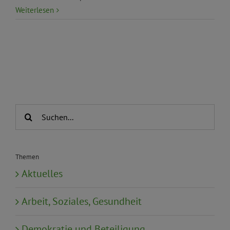
Weiterlesen
Suche
nach:
Themen
Aktuelles
Arbeit, Soziales, Gesundheit
Demokratie und Beteiligung