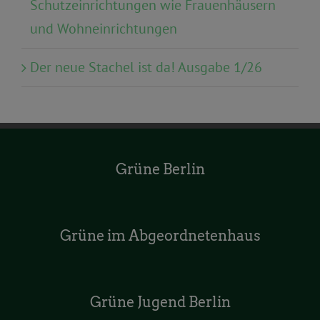
Schutzeinrichtungen wie Frauenhäusern
und Wohneinrichtungen
Der neue Stachel ist da! Ausgabe 1/26
Grüne Berlin
Grüne im Abgeordnetenhaus
Grüne Jugend Berlin