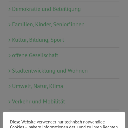
Demokratie und Beteiligung
Familien, Kinder, Senior*innen
Kultur, Bildung, Sport
offene Gesellschaft
Stadtentwicklung und Wohnen
Umwelt, Natur, Klima
Verkehr und Mobilität
Wahl
Diese Website verwendet nur technisch notwendige
Cookies – nähere Informationen dazu und zu Ihren Rechten